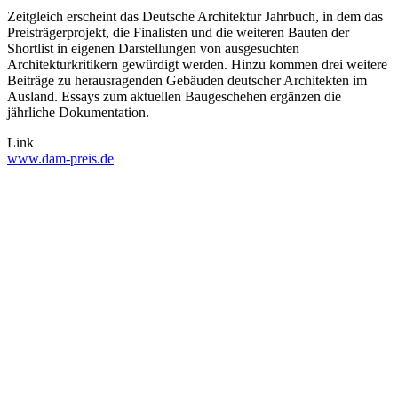
Zeitgleich erscheint das Deutsche Architektur Jahrbuch, in dem das
Preisträgerprojekt, die Finalisten und die weiteren Bauten der
Shortlist in eigenen Darstellungen von ausgesuchten
Architekturkritikern gewürdigt werden. Hinzu kommen drei weitere
Beiträge zu herausragenden Gebäuden deutscher Architekten im
Ausland. Essays zum aktuellen Baugeschehen ergänzen die
jährliche Dokumentation.
Link
www.dam-preis.de