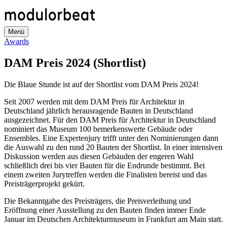
Direkt
zum
Inhalt
Menü
Awards
DAM Preis 2024 (Shortlist)
Die Blaue Stunde ist auf der Shortlist vom DAM Preis 2024!
Seit 2007 werden mit dem DAM Preis für Architektur in
Deutschland jährlich herausragende Bauten in Deutschland
ausgezeichnet. Für den DAM Preis für Architektur in Deutschland
nominiert das Museum 100 bemerkenswerte Gebäude oder
Ensembles. Eine Expertenjury trifft unter den Nominierungen dann
die Auswahl zu den rund 20 Bauten der Shortlist. In einer intensiven
Diskussion werden aus diesen Gebäuden der engeren Wahl
schließlich drei bis vier Bauten für die Endrunde bestimmt. Bei
einem zweiten Jurytreffen werden die Finalisten bereist und das
Preisträgerprojekt gekürt.
Die Bekanntgabe des Preisträgers, die Preisverleihung und
Eröffnung einer Ausstellung zu den Bauten finden immer Ende
Januar im Deutschen Architekturmuseum in Frankfurt am Main statt.