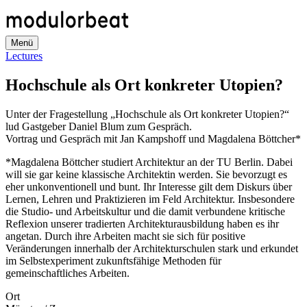
Direkt
zum
Inhalt
Menü
Lectures
Hochschule als Ort konkreter Utopien?
Unter der Fragestellung „Hochschule als Ort konkreter Utopien?“
lud Gastgeber Daniel Blum zum Gespräch.
Vortrag und Gespräch mit Jan Kampshoff und Magdalena Böttcher*
*Magdalena Böttcher studiert Architektur an der TU Berlin. Dabei
will sie gar keine klassische Architektin werden. Sie bevorzugt es
eher unkonventionell und bunt. Ihr Interesse gilt dem Diskurs über
Lernen, Lehren und Praktizieren im Feld Architektur. Insbesondere
die Studio- und Arbeitskultur und die damit verbundene kritische
Reflexion unserer tradierten Architekturausbildung haben es ihr
angetan. Durch ihre Arbeiten macht sie sich für positive
Veränderungen in­nerhalb der Architekturschulen stark und erkundet
im Selbstexperiment zukunftsfähige Methoden für
gemeinschaftliches Arbeiten.
Ort