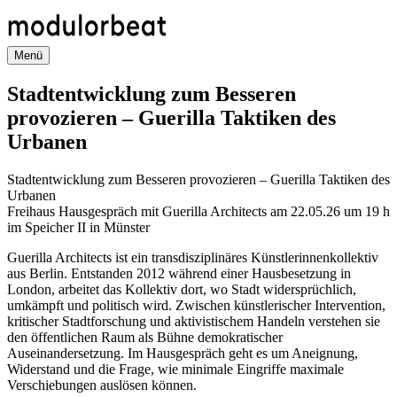
Direkt
zum
Inhalt
Menü
Stadtentwicklung zum Besseren
provozieren – Guerilla Taktiken des
Urbanen
Stadtentwicklung zum Besseren provozieren – Guerilla Taktiken des
Urbanen
Freihaus Hausgespräch mit Guerilla Architects am 22.05.26 um 19 h
im Speicher II in Münster
Guerilla Architects ist ein transdisziplinäres Künstlerinnenkollektiv
aus Berlin. Entstanden 2012 während einer Hausbesetzung in
London, arbeitet das Kollektiv dort, wo Stadt widersprüchlich,
umkämpft und politisch wird. Zwischen künstlerischer Intervention,
kritischer Stadtforschung und aktivistischem Handeln verstehen sie
den öffentlichen Raum als Bühne demokratischer
Auseinandersetzung. Im Hausgespräch geht es um Aneignung,
Widerstand und die Frage, wie minimale Eingriffe maximale
Verschiebungen auslösen können.