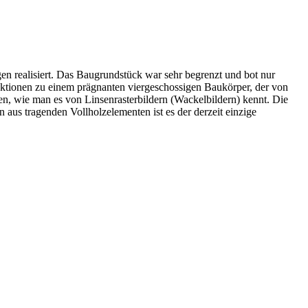
 realisiert. Das Baugrundstück war sehr begrenzt und bot nur
Funktionen zu einem prägnanten viergeschossigen Baukörper, der von
ken, wie man es von Linsenrasterbildern (Wackelbildern) kennt. Die
aus tragenden Vollholzelementen ist es der derzeit einzige