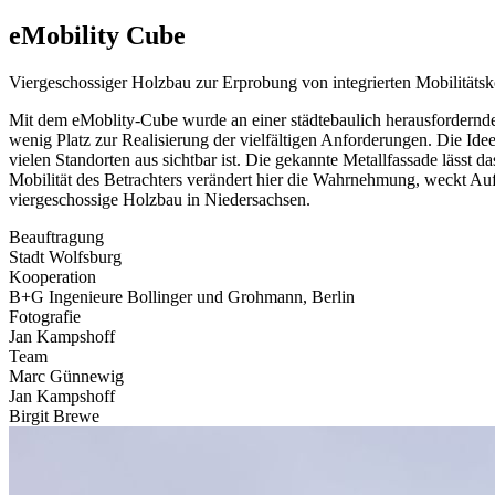
eMobility Cube
Viergeschossiger Holzbau zur Erprobung von integrierten Mobilitäts
Mit dem eMoblity-Cube wurde an einer städtebaulich herausfordernd
wenig Platz zur Realisierung der vielfältigen Anforderungen. Die Ide
vielen Standorten aus sichtbar ist. Die gekannte Metallfassade lässt
Mobilität des Betrachters verändert hier die Wahrnehmung, weckt Auf
viergeschossige Holzbau in Niedersachsen.
Beauftragung
Stadt Wolfsburg
Kooperation
B+G Ingenieure Bollinger und Grohmann, Berlin
Fotografie
Jan Kampshoff
Team
Marc Günnewig
Jan Kampshoff
Birgit Brewe