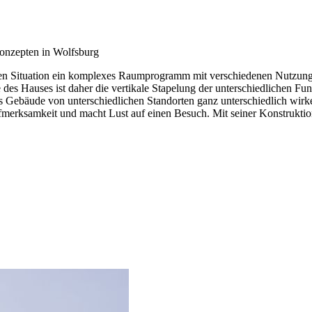
konzepten in Wolfsburg
en Situation ein komplexes Raumprogramm mit verschiedenen Nutzungen
e des Hauses ist daher die vertikale Stapelung der unterschiedlichen 
 das Gebäude von unterschiedlichen Standorten ganz unterschiedlich wir
merksamkeit und macht Lust auf einen Besuch. Mit seiner Konstruktion 