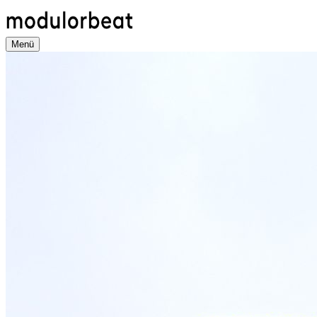
Direkt
zum
Inhalt
Menü