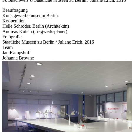
Fotonachweis © Staatliche Museen zu Berlin / Juliane Erich, 2016
Beauftragung
Kunstgewerbemuseum Berlin
Kooperation
Helle Schröder, Berlin (Architektin)
Andreas Külich (Tragwerksplaner)
Fotografie
Staatliche Museen zu Berlin / Juliane Erich, 2016
Team
Jan Kampshoff
Johanna Browne