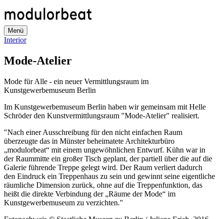
Direkt
zum
Inhalt
Menü
Interior
Mode-Atelier
Mode für Alle - ein neuer Vermittlungsraum im
Kunstgewerbemuseum Berlin
Im Kunstgewerbemuseum Berlin haben wir gemeinsam mit Helle
Schröder den Kunstvermittlungsraum "Mode-Atelier" realisiert.
"Nach einer Ausschreibung für den nicht einfachen Raum
überzeugte das in Münster beheimatete Architekturbüro
„modulorbeat“ mit einem ungewöhnlichen Entwurf. Kühn war in
der Raummitte ein großer Tisch geplant, der partiell über die auf die
Galerie führende Treppe gelegt wird. Der Raum verliert dadurch
den Eindruck ein Treppenhaus zu sein und gewinnt seine eigentliche
räumliche Dimension zurück, ohne auf die Treppenfunktion, das
heißt die direkte Verbindung der „Räume der Mode“ im
Kunstgewerbemuseum zu verzichten."