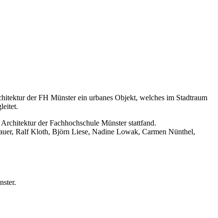
chitektur der FH Münster ein urbanes Objekt, welches im Stadtraum
eitet.
rchitektur der Fachhochschule Münster stattfand.
auer, Ralf Kloth, Björn Liese, Nadine Lowak, Carmen Nünthel,
ster.