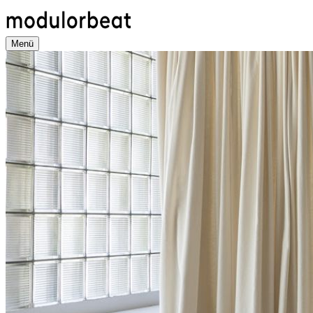
Direkt
zum
Inhalt
Menü