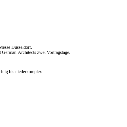
Messe Düsseldorf.
t German-Architects zwei Vortragstage.
htig bis niederkomplex