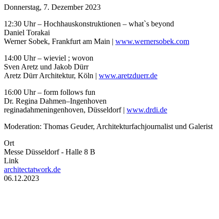
Donnerstag, 7. Dezember 2023
12:30 Uhr – Hochhauskonstruktionen – what`s beyond
Daniel Torakai
Werner Sobek, Frankfurt am Main |
www.wernersobek.com
14:00 Uhr – wieviel ; wovon
Sven Aretz und Jakob Dürr
Aretz Dürr Architektur, Köln |
www.aretzduerr.de
16:00 Uhr – form follows fun
Dr. Regina Dahmen–Ingenhoven
reginadahmeningenhoven, Düsseldorf |
www.drdi.de
Moderation: Thomas Geuder, Architekturfachjournalist und Galerist
Ort
Messe Düsseldorf - Halle 8 B
Link
architectatwork.de
Datum
06.12.2023