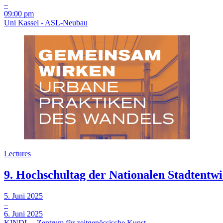
–
09:00 pm
Uni Kassel - ASL-Neubau
Lectures
9. Hochschultag der Nationalen Stadtentwi
5. Juni 2025
–
6. Juni 2025
KINDL – Zentrum für zeitgenössische Kunst