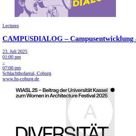
Lectures
CAMPUSDIALOG – Campusentwicklung als
23. Juli 2025
01:00 pm
–
07:00 pm
Schlachthofareal, Coburg
www.hs-coburg.de