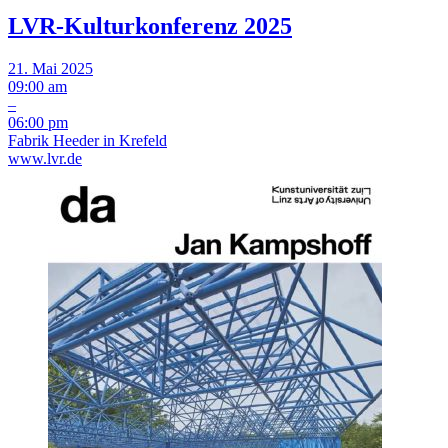
LVR-Kulturkonferenz 2025
21. Mai 2025
09:00 am
–
06:00 pm
Fabrik Heeder in Krefeld
www.lvr.de