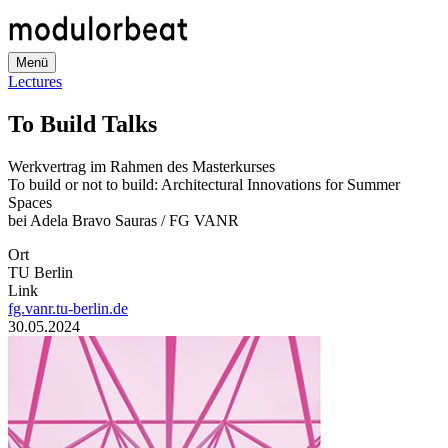
Direkt
zum
Inhalt
Menü
Lectures
To Build Talks
Werkvertrag im Rahmen des Masterkurses
To build or not to build: Architectural Innovations for Summer
Spaces
bei Adela Bravo Sauras / FG VANR
Ort
TU Berlin
Link
fg.vanr.tu-berlin.de
Datum
30.05.2024