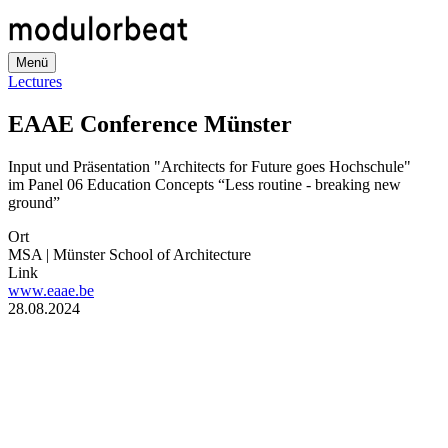
Direkt
zum
Inhalt
Menü
Lectures
EAAE Conference Münster
Input und Präsentation "Architects for Future goes Hochschule"
im Panel 06 Education Concepts “Less routine - breaking new
ground”
Ort
MSA | Münster School of Architecture
Link
www.eaae.be
Datum
28.08.2024