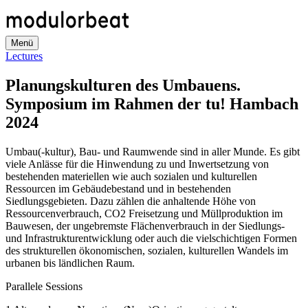
Direkt
zum
Inhalt
Menü
Lectures
Planungskulturen des Umbauens.
Symposium im Rahmen der tu! Hambach
2024
Umbau(-kultur), Bau- und Raumwende sind in aller Munde. Es gibt
viele Anlässe für die Hinwendung zu und Inwertsetzung von
bestehenden materiellen wie auch sozialen und kulturellen
Ressourcen im Gebäudebestand und in bestehenden
Siedlungsgebieten. Dazu zählen die anhaltende Höhe von
Ressourcenverbrauch, CO2 Freisetzung und Müllproduktion im
Bauwesen, der ungebremste Flächenverbrauch in der Siedlungs-
und Infrastrukturentwicklung oder auch die vielschichtigen Formen
des strukturellen ökonomischen, sozialen, kulturellen Wandels im
urbanen bis ländlichen Raum.
Parallele Sessions