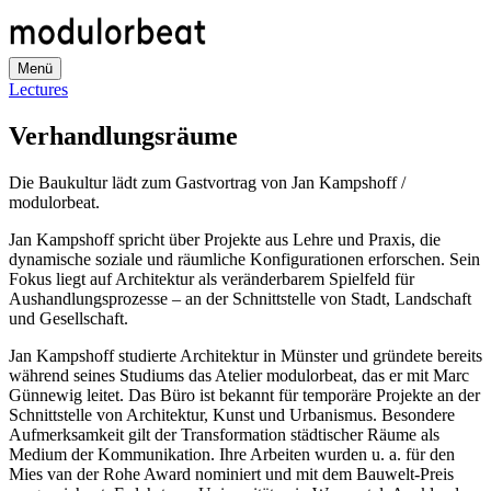
Direkt
zum
Inhalt
Menü
Lectures
Verhandlungsräume
Die Baukultur lädt zum Gastvortrag von Jan Kampshoff /
modulorbeat.
Jan Kampshoff spricht über Projekte aus Lehre und Praxis, die
dynamische soziale und räumliche Konfigurationen erforschen. Sein
Fokus liegt auf Architektur als veränderbarem Spielfeld für
Aushandlungsprozesse – an der Schnittstelle von Stadt, Landschaft
und Gesellschaft.
Jan Kampshoff studierte Architektur in Münster und gründete bereits
während seines Studiums das Atelier modulorbeat, das er mit Marc
Günnewig leitet. Das Büro ist bekannt für temporäre Projekte an der
Schnittstelle von Architektur, Kunst und Urbanismus. Besondere
Aufmerksamkeit gilt der Transformation städtischer Räume als
Medium der Kommunikation. Ihre Arbeiten wurden u. a. für den
Mies van der Rohe Award nominiert und mit dem Bauwelt-Preis