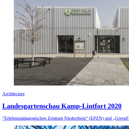
Architecture
Landesgartenschau Kamp-Lintfort 2020
"Erlebnispädagogischen Zentrum Niederrhein“ (EPZN) und „Green