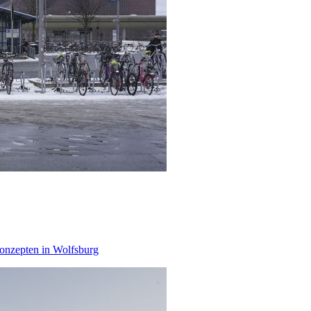
konzepten in Wolfsburg