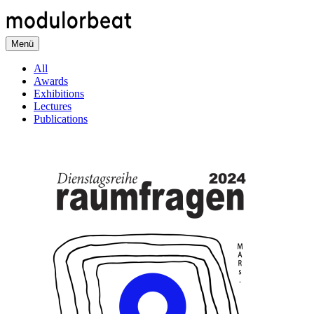
Direkt
zum
Inhalt
Menü
All
Awards
Exhibitions
Lectures
Publications