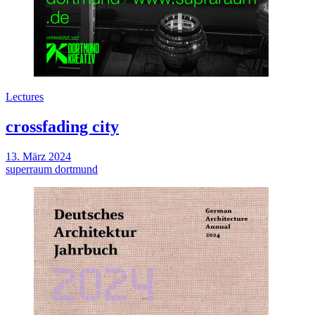
Lectures
crossfading city
13. März 2024
superraum dortmund